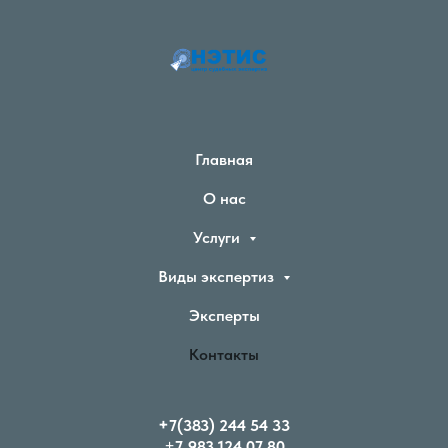
Главная
О нас
Услуги
Виды экспертиз
Эксперты
Контакты
+
7
(383) 244 54 33
+
7
983 124 07 80